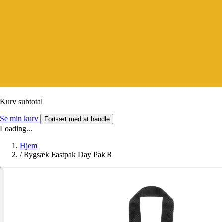
Kurv subtotal
Se min kurv
Fortsæt med at handle
Loading...
Hjem
/
Rygsæk Eastpak Day Pak'R