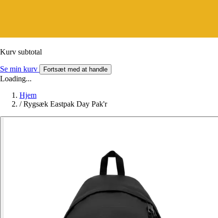
Kurv subtotal
Se min kurv
Fortsæt med at handle
Loading...
Hjem
/
Rygsæk Eastpak Day Pak'r