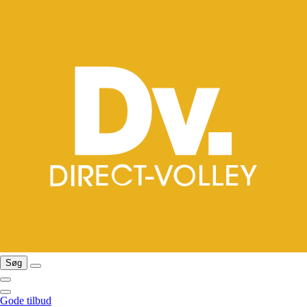
Søg
Gode tilbud