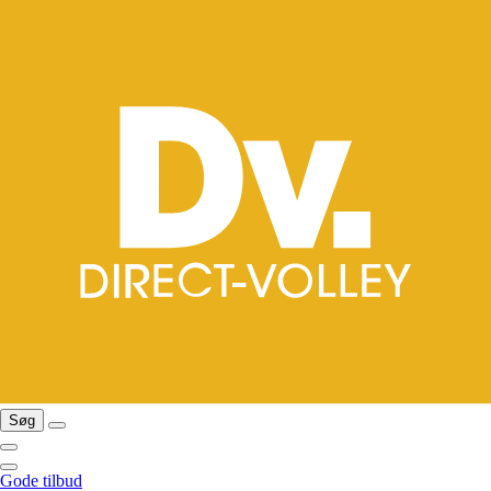
Søg
Gode tilbud