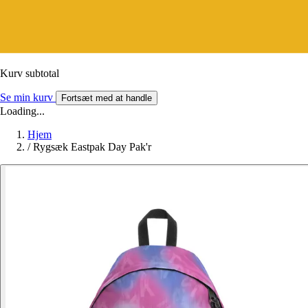
Kurv subtotal
Se min kurv
Fortsæt med at handle
Loading...
Hjem
/
Rygsæk Eastpak Day Pak'r