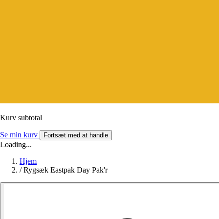
Kurv subtotal
Se min kurv
Fortsæt med at handle
Loading...
Hjem
/
Rygsæk Eastpak Day Pak'r