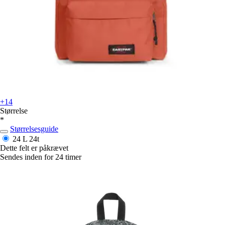
+14
Størrelse
*
Størrelsesguide
24 L
24t
Dette felt er påkrævet
Sendes inden for 24 timer