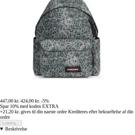
447,00 kr.
424,00 kr.
-5%
Spar 10%
med koden
EXTRA
+21,20 kr.
gives til din naeste ordre
Krediteres efter bekraeftelse af din
ordre
Loading...
Beskrivelse