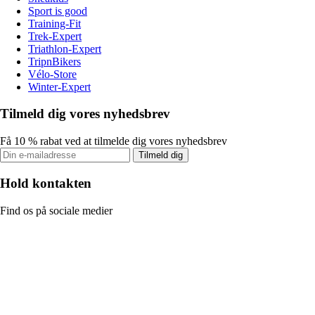
Sport is good
Training-Fit
Trek-Expert
Triathlon-Expert
TripnBikers
Vélo-Store
Winter-Expert
Tilmeld dig vores nyhedsbrev
Få 10 % rabat ved at tilmelde dig vores nyhedsbrev
Tilmeld dig
Hold kontakten
Find os på sociale medier