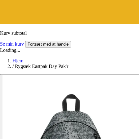
Kurv subtotal
Se min kurv
Fortsæt med at handle
Loading...
Hjem
/
Rygsæk Eastpak Day Pak'r