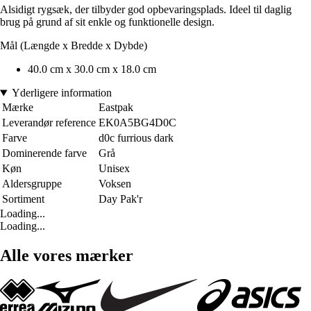
Alsidigt rygsæk, der tilbyder god opbevaringsplads. Ideel til daglig
brug på grund af sit enkle og funktionelle design.
Mål (Længde x Bredde x Dybde)
40.0 cm x 30.0 cm x 18.0 cm
Yderligere information
Mærke
Eastpak
Leverandør reference
EK0A5BG4D0C
Farve
d0c furrious dark
Dominerende farve
Grå
Køn
Unisex
Aldersgruppe
Voksen
Sortiment
Day Pak'r
Loading...
Loading...
Alle vores mærker