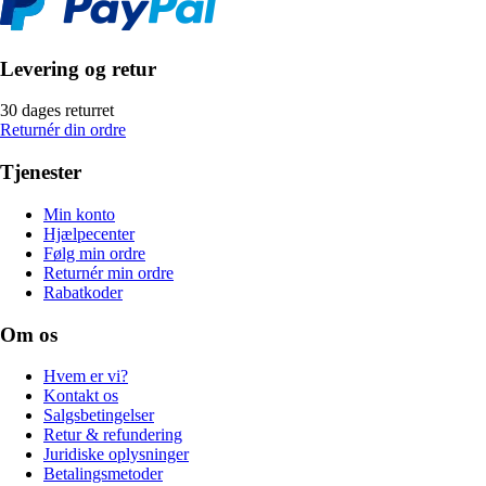
Levering og retur
30 dages returret
Returnér din ordre
Tjenester
Min konto
Hjælpecenter
Følg min ordre
Returnér min ordre
Rabatkoder
Om os
Hvem er vi?
Kontakt os
Salgsbetingelser
Retur & refundering
Juridiske oplysninger
Betalingsmetoder