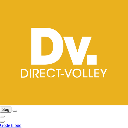
Søg
Gode tilbud