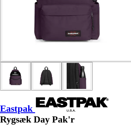
Eastpak
Rygsæk Day Pak'r