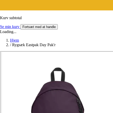
Kurv subtotal
Se min kurv
Fortsæt med at handle
Loading...
Hjem
/
Rygsæk Eastpak Day Pak'r