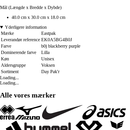
Mål (Længde x Bredde x Dybde)
40.0 cm x 30.0 cm x 18.0 cm
Yderligere information
Mærke
Eastpak
Leverandør reference
EK0A5BG4B0J
Farve
b0j blackberry purple
Dominerende farve
Lilla
Køn
Unisex
Aldersgruppe
Voksen
Sortiment
Day Pak'r
Loading...
Loading...
Alle vores mærker