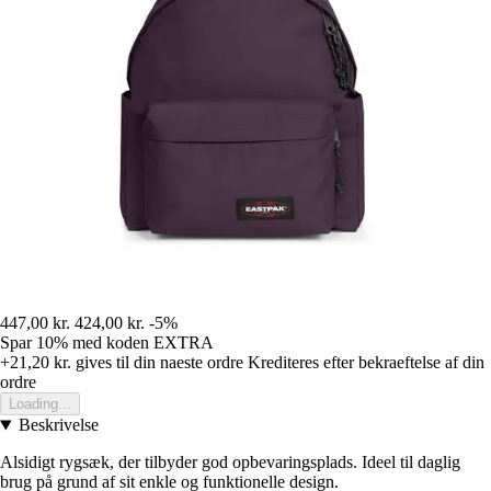
447,00 kr.
424,00 kr.
-5%
Spar 10%
med koden
EXTRA
+21,20 kr.
gives til din naeste ordre
Krediteres efter bekraeftelse af din
ordre
Loading...
Beskrivelse
Alsidigt rygsæk, der tilbyder god opbevaringsplads. Ideel til daglig
brug på grund af sit enkle og funktionelle design.