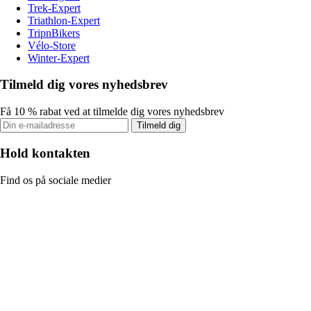
Trek-Expert
Triathlon-Expert
TripnBikers
Vélo-Store
Winter-Expert
Tilmeld dig vores nyhedsbrev
Få 10 % rabat ved at tilmelde dig vores nyhedsbrev
Tilmeld dig
Hold kontakten
Find os på sociale medier