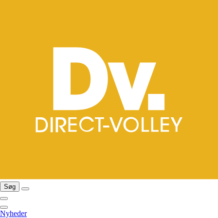
Søg
Nyheder