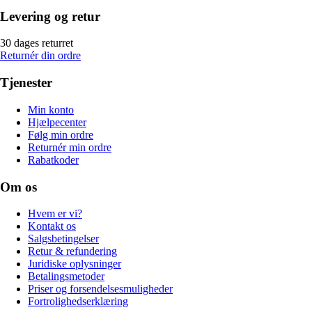
Levering og retur
30 dages returret
Returnér din ordre
Tjenester
Min konto
Hjælpecenter
Følg min ordre
Returnér min ordre
Rabatkoder
Om os
Hvem er vi?
Kontakt os
Salgsbetingelser
Retur & refundering
Juridiske oplysninger
Betalingsmetoder
Priser og forsendelsesmuligheder
Fortrolighedserklæring