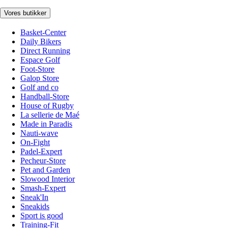
Vores butikker
Basket-Center
Daily Bikers
Direct Running
Espace Golf
Foot-Store
Galop Store
Golf and co
Handball-Store
House of Rugby
La sellerie de Maé
Made in Paradis
Nauti-wave
On-Fight
Padel-Expert
Pecheur-Store
Pet and Garden
Slowood Interior
Smash-Expert
Sneak'In
Sneakids
Sport is good
Training-Fit