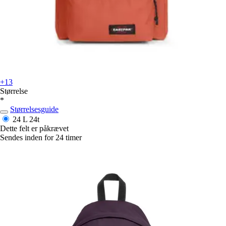
+13
Størrelse
*
Størrelsesguide
24 L
24t
Dette felt er påkrævet
Sendes inden for 24 timer