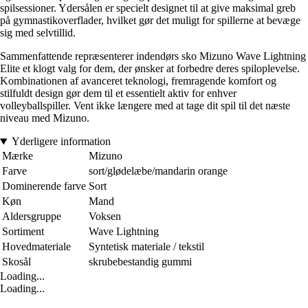
spilsessioner. Ydersålen er specielt designet til at give maksimal greb
på gymnastikoverflader, hvilket gør det muligt for spillerne at bevæge
sig med selvtillid.
Sammenfattende repræsenterer indendørs sko Mizuno Wave Lightning
Elite et klogt valg for dem, der ønsker at forbedre deres spiloplevelse.
Kombinationen af avanceret teknologi, fremragende komfort og
stilfuldt design gør dem til et essentielt aktiv for enhver
volleyballspiller. Vent ikke længere med at tage dit spil til det næste
niveau med Mizuno.
Yderligere information
Mærke
Mizuno
Farve
sort/glødelæbe/mandarin orange
Dominerende farve
Sort
Køn
Mand
Aldersgruppe
Voksen
Sortiment
Wave Lightning
Hovedmateriale
Syntetisk materiale / tekstil
Skosål
skrubebestandig gummi
Loading...
Loading...