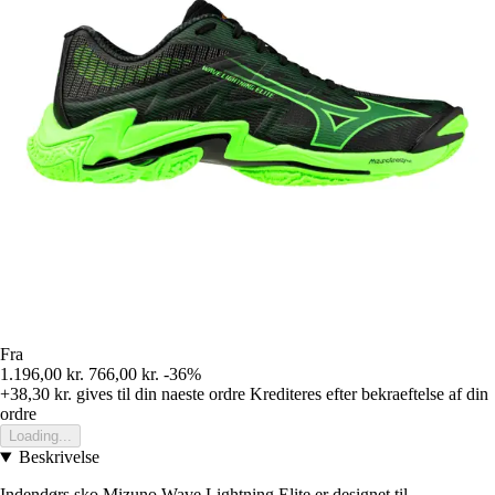
Fra
1.196,00 kr.
766,00 kr.
-36%
+38,30 kr.
gives til din naeste ordre
Krediteres efter bekraeftelse af din
ordre
Loading...
Beskrivelse
Indendørs sko Mizuno Wave Lightning Elite er designet til