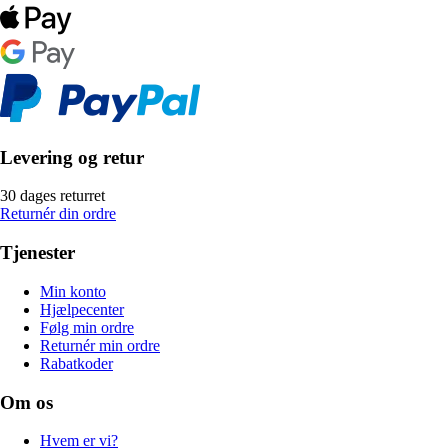
Levering og retur
30 dages returret
Returnér din ordre
Tjenester
Min konto
Hjælpecenter
Følg min ordre
Returnér min ordre
Rabatkoder
Om os
Hvem er vi?