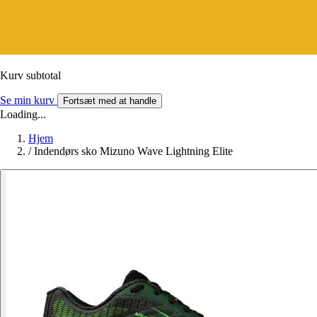
Kurv subtotal
Se min kurv
Fortsæt med at handle
Loading...
Hjem
/
Indendørs sko Mizuno Wave Lightning Elite