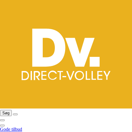
Søg
Gode tilbud