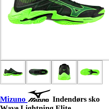
Mizuno
Indendørs sko
Wave Lightning Elite