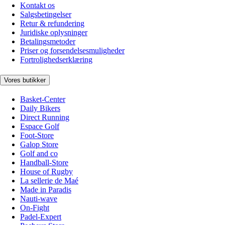
Kontakt os
Salgsbetingelser
Retur & refundering
Juridiske oplysninger
Betalingsmetoder
Priser og forsendelsesmuligheder
Fortrolighedserklæring
Vores butikker
Basket-Center
Daily Bikers
Direct Running
Espace Golf
Foot-Store
Galop Store
Golf and co
Handball-Store
House of Rugby
La sellerie de Maé
Made in Paradis
Nauti-wave
On-Fight
Padel-Expert