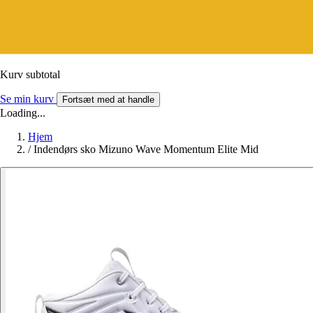
Kurv subtotal
Se min kurv
Fortsæt med at handle
Loading...
Hjem
/
Indendørs sko Mizuno Wave Momentum Elite Mid