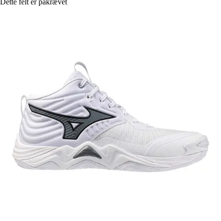
Dette felt er påkrævet