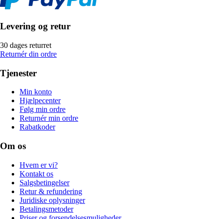
Levering og retur
30 dages returret
Returnér din ordre
Tjenester
Min konto
Hjælpecenter
Følg min ordre
Returnér min ordre
Rabatkoder
Om os
Hvem er vi?
Kontakt os
Salgsbetingelser
Retur & refundering
Juridiske oplysninger
Betalingsmetoder
Priser og forsendelsesmuligheder