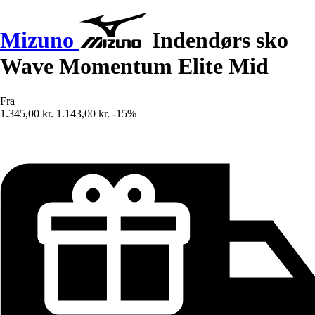
Mizuno
Indendørs sko
Wave Momentum Elite Mid
Fra
1.345,00 kr.
1.143,00 kr.
-15%