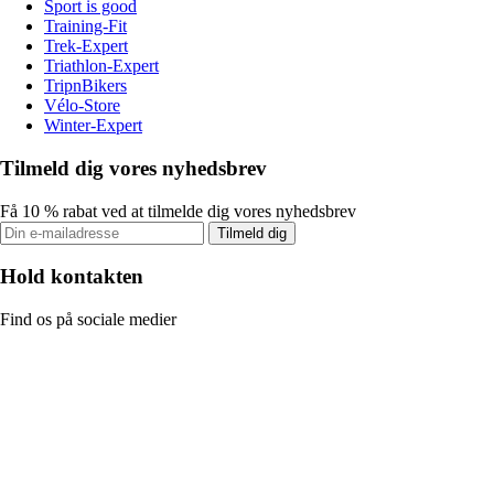
Sport is good
Training-Fit
Trek-Expert
Triathlon-Expert
TripnBikers
Vélo-Store
Winter-Expert
Tilmeld dig vores nyhedsbrev
Få 10 % rabat ved at tilmelde dig vores nyhedsbrev
Tilmeld dig
Hold kontakten
Find os på sociale medier