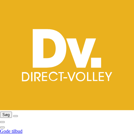
Søg
Gode tilbud