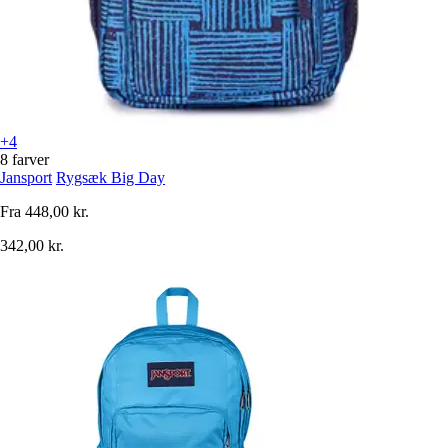
+4
8 farver
Jansport
Rygsæk Big Day
Fra
448,00 kr.
342,00 kr.