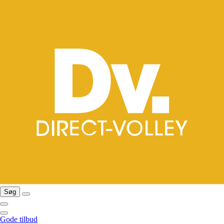
Søg
Gode tilbud