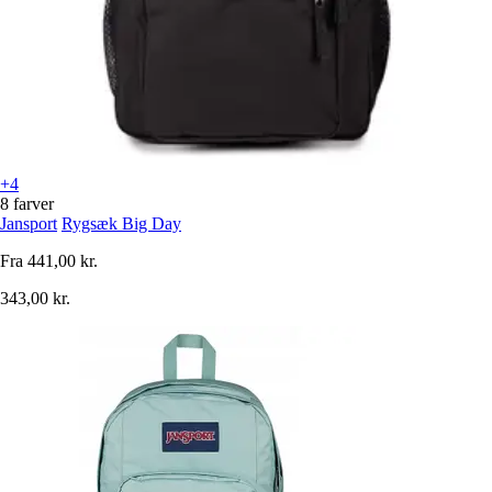
+4
8 farver
Jansport
Rygsæk Big Day
Fra
441,00 kr.
343,00 kr.