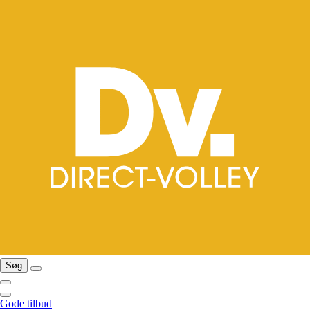
Søg
Gode tilbud