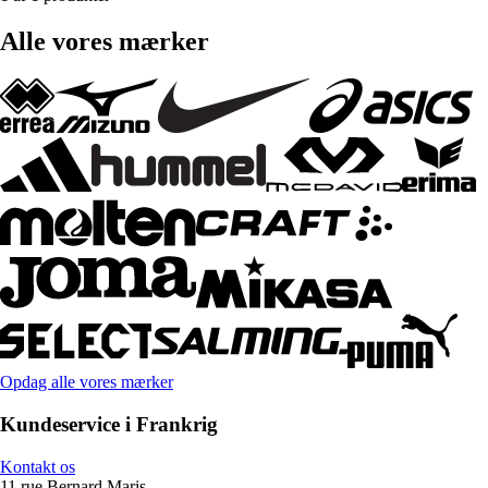
Alle vores mærker
Opdag alle vores mærker
Kundeservice i Frankrig
Kontakt os
11 rue Bernard Maris