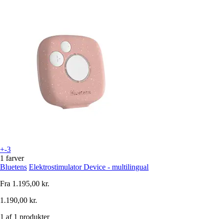
+-3
1 farver
Bluetens
Elektrostimulator Device - multilingual
Fra
1.195,00 kr.
1.190,00 kr.
1 af 1 produkter