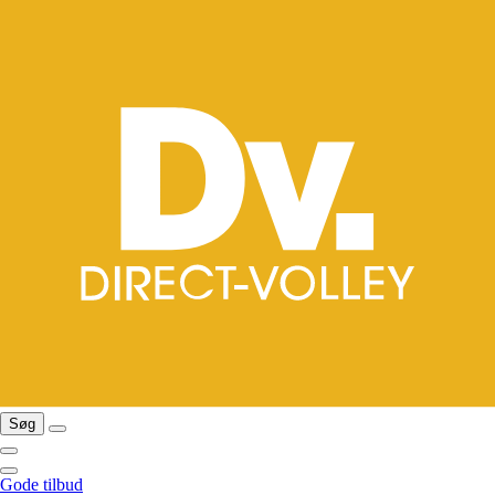
Søg
Gode tilbud