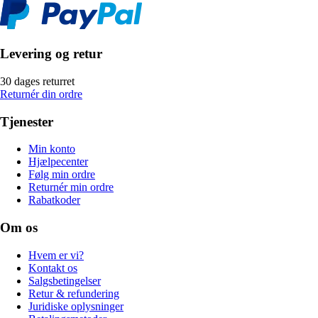
Levering og retur
30 dages returret
Returnér din ordre
Tjenester
Min konto
Hjælpecenter
Følg min ordre
Returnér min ordre
Rabatkoder
Om os
Hvem er vi?
Kontakt os
Salgsbetingelser
Retur & refundering
Juridiske oplysninger