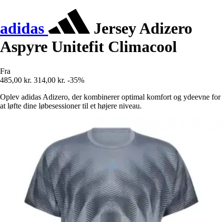
adidas
Jersey Adizero
Aspyre Unitefit Climacool
Fra
485,00 kr.
314,00 kr.
-35%
Oplev adidas Adizero, der kombinerer optimal komfort og ydeevne for
at løfte dine løbesessioner til et højere niveau.