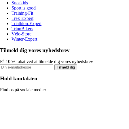
Sneakids
Sport is good
Training-Fit
Trek-Expert
Triathlon-Expert
TripnBikers
Vélo-Store
Winter-Expert
Tilmeld dig vores nyhedsbrev
Få 10 % rabat ved at tilmelde dig vores nyhedsbrev
Tilmeld dig
Hold kontakten
Find os på sociale medier