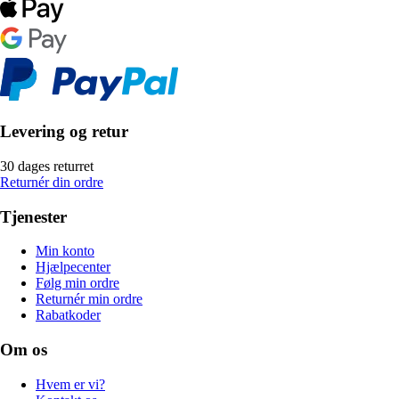
Levering og retur
30 dages returret
Returnér din ordre
Tjenester
Min konto
Hjælpecenter
Følg min ordre
Returnér min ordre
Rabatkoder
Om os
Hvem er vi?