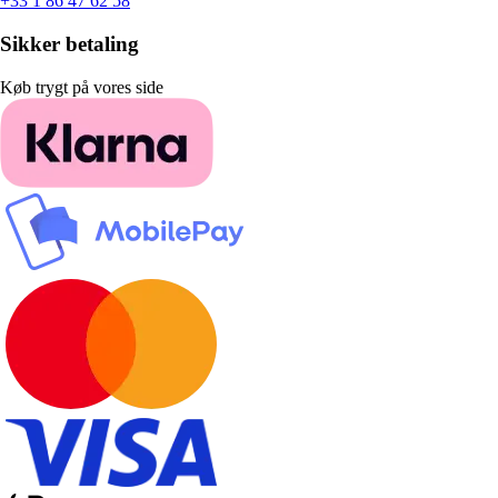
+33 1 86 47 62 58
Sikker betaling
Køb trygt på vores side