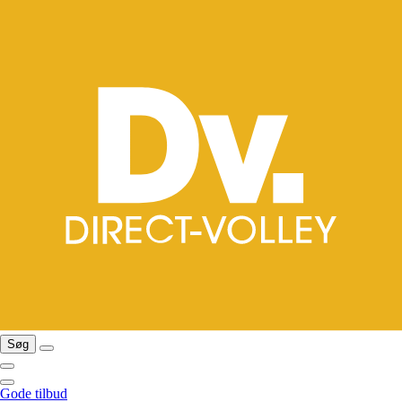
Søg
Gode tilbud