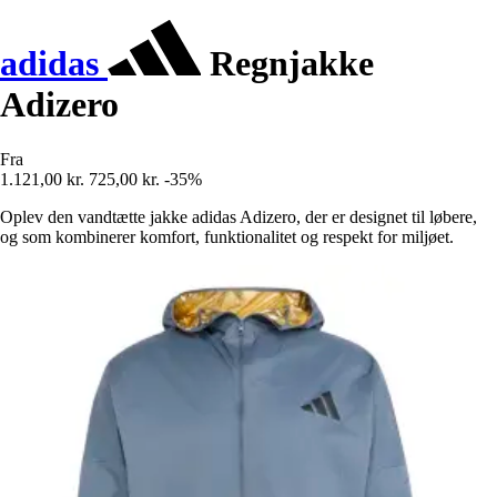
adidas
Regnjakke
Adizero
Fra
1.121,00 kr.
725,00 kr.
-35%
Oplev den vandtætte jakke adidas Adizero, der er designet til løbere,
og som kombinerer komfort, funktionalitet og respekt for miljøet.