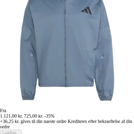
Fra
1.121,00 kr.
725,00 kr.
-35%
+36,25 kr.
gives til din naeste ordre
Krediteres efter bekraeftelse af din
ordre
Loading...