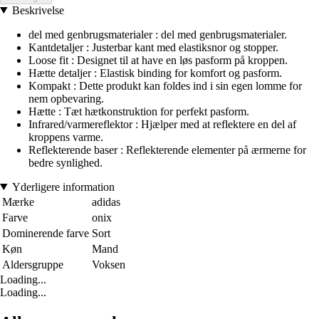
Beskrivelse
del med genbrugsmaterialer : del med genbrugsmaterialer.
Kantdetaljer : Justerbar kant med elastiksnor og stopper.
Loose fit : Designet til at have en løs pasform på kroppen.
Hætte detaljer : Elastisk binding for komfort og pasform.
Kompakt : Dette produkt kan foldes ind i sin egen lomme for
nem opbevaring.
Hætte : Tæt hætkonstruktion for perfekt pasform.
Infrared/varmereflektor : Hjælper med at reflektere en del af
kroppens varme.
Reflekterende baser : Reflekterende elementer på ærmerne for
bedre synlighed.
Yderligere information
Mærke
adidas
Farve
onix
Dominerende farve
Sort
Køn
Mand
Aldersgruppe
Voksen
Loading...
Loading...