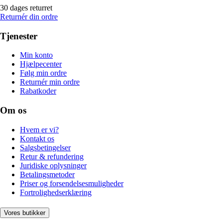
30 dages returret
Returnér din ordre
Tjenester
Min konto
Hjælpecenter
Følg min ordre
Returnér min ordre
Rabatkoder
Om os
Hvem er vi?
Kontakt os
Salgsbetingelser
Retur & refundering
Juridiske oplysninger
Betalingsmetoder
Priser og forsendelsesmuligheder
Fortrolighedserklæring
Vores butikker