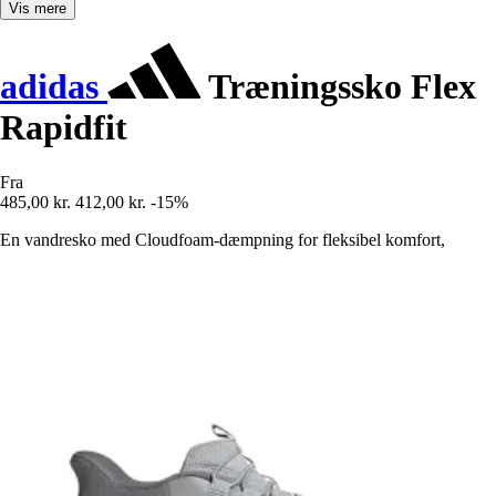
Vis mere
adidas
Træningssko Flex
Rapidfit
Fra
485,00 kr.
412,00 kr.
-15%
En vandresko med Cloudfoam-dæmpning for fleksibel komfort,