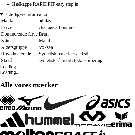
Hælkappe RAPIDFIT easy step-in
Yderligere information
Mærke
adidas
Farve
chacoa/carbon/luor
Dominerende farve
Brun
Køn
Mand
Aldersgruppe
Voksen
Hovedmateriale
Syntetisk materiale / tekstil
Skosål
syntetisk sål med stødabsorbering
Loading...
Loading...
Alle vores mærker