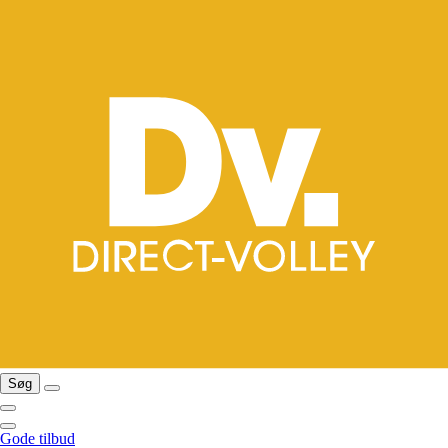
Søg
Gode tilbud