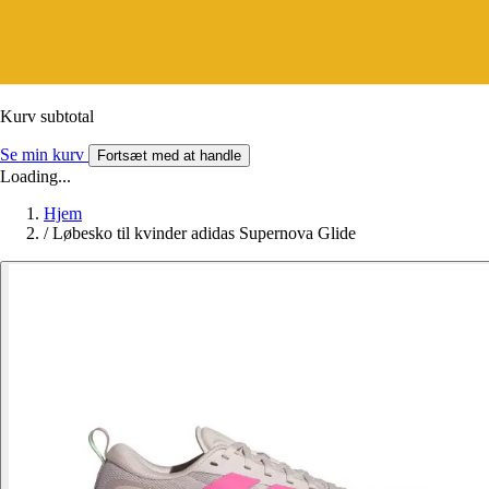
Kurv subtotal
Se min kurv
Fortsæt med at handle
Loading...
Hjem
/
Løbesko til kvinder adidas Supernova Glide