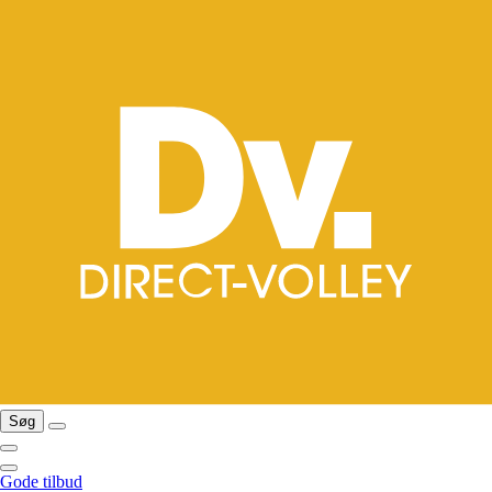
Søg
Gode tilbud