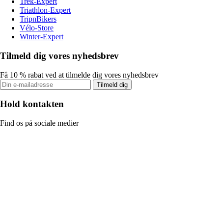
Trek-Expert
Triathlon-Expert
TripnBikers
Vélo-Store
Winter-Expert
Tilmeld dig vores nyhedsbrev
Få 10 % rabat ved at tilmelde dig vores nyhedsbrev
Tilmeld dig
Hold kontakten
Find os på sociale medier