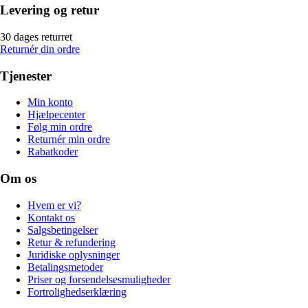
Levering og retur
30 dages returret
Returnér din ordre
Tjenester
Min konto
Hjælpecenter
Følg min ordre
Returnér min ordre
Rabatkoder
Om os
Hvem er vi?
Kontakt os
Salgsbetingelser
Retur & refundering
Juridiske oplysninger
Betalingsmetoder
Priser og forsendelsesmuligheder
Fortrolighedserklæring