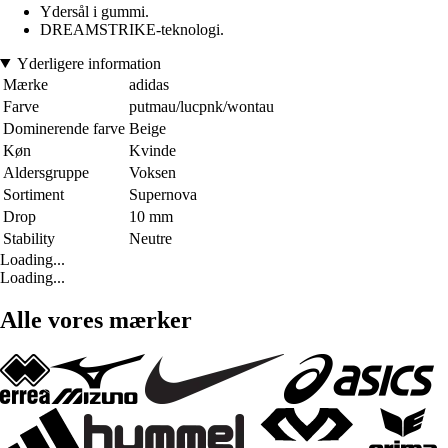
Ydersål i gummi.
DREAMSTRIKE-teknologi.
Yderligere information
Mærke
adidas
Farve
putmau/lucpnk/wontau
Dominerende farve
Beige
Køn
Kvinde
Aldersgruppe
Voksen
Sortiment
Supernova
Drop
10 mm
Stability
Neutre
Loading...
Loading...
Alle vores mærker