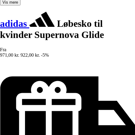
Vis mere
adidas
Løbesko til
kvinder Supernova Glide
Fra
971,00 kr.
922,00 kr.
-5%