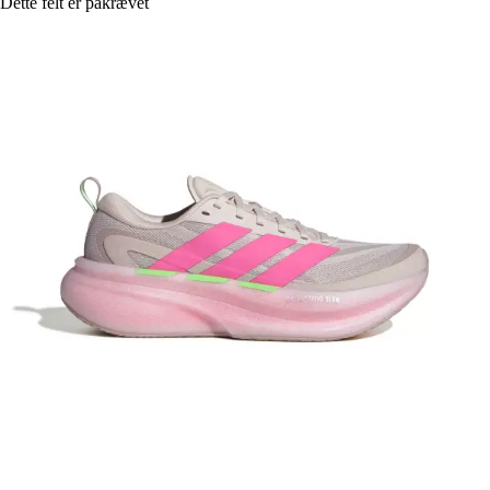
Dette felt er påkrævet