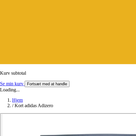
Kurv subtotal
Se min kurv
Fortsæt med at handle
Loading...
Hjem
/
Kort adidas Adizero