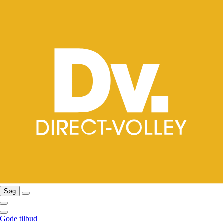
Søg
Gode tilbud