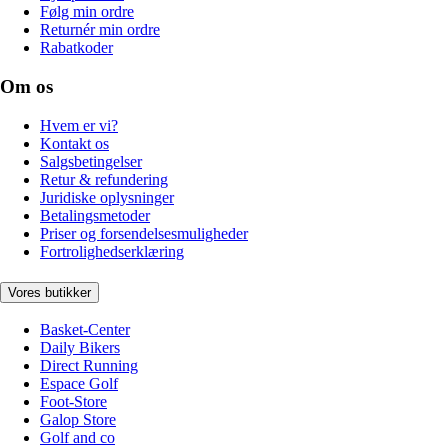
Følg min ordre
Returnér min ordre
Rabatkoder
Om os
Hvem er vi?
Kontakt os
Salgsbetingelser
Retur & refundering
Juridiske oplysninger
Betalingsmetoder
Priser og forsendelsesmuligheder
Fortrolighedserklæring
Vores butikker
Basket-Center
Daily Bikers
Direct Running
Espace Golf
Foot-Store
Galop Store
Golf and co