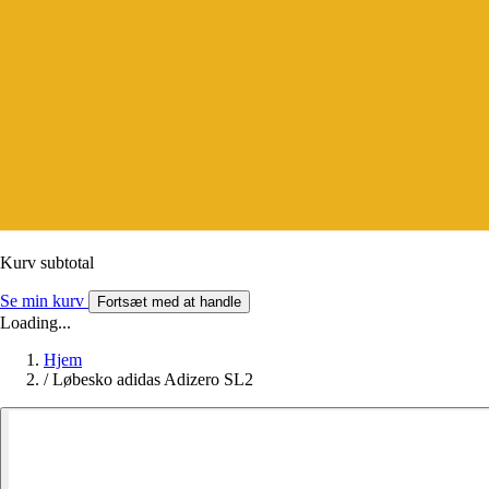
Kurv subtotal
Se min kurv
Fortsæt med at handle
Loading...
Hjem
/
Løbesko adidas Adizero SL2