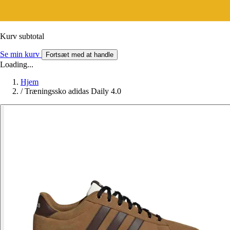
Kurv subtotal
Se min kurv
Fortsæt med at handle
Loading...
Hjem
/
Træningssko adidas Daily 4.0