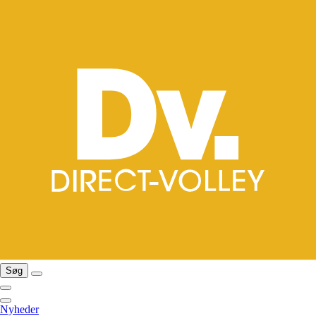
Søg
Nyheder