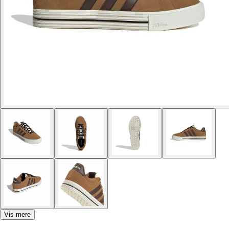
Vis mere