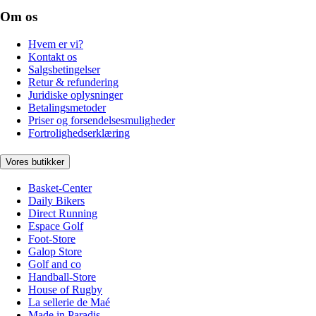
Om os
Hvem er vi?
Kontakt os
Salgsbetingelser
Retur & refundering
Juridiske oplysninger
Betalingsmetoder
Priser og forsendelsesmuligheder
Fortrolighedserklæring
Vores butikker
Basket-Center
Daily Bikers
Direct Running
Espace Golf
Foot-Store
Galop Store
Golf and co
Handball-Store
House of Rugby
La sellerie de Maé
Made in Paradis