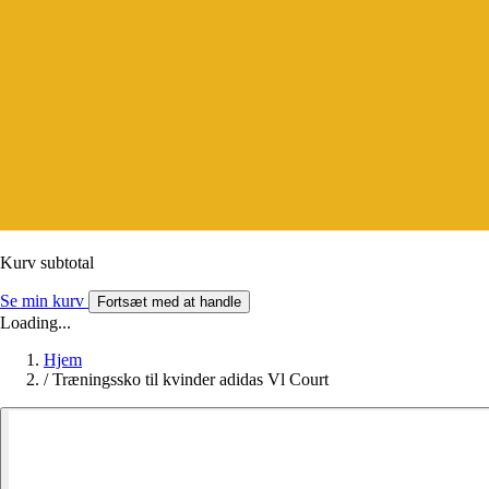
Kurv subtotal
Se min kurv
Fortsæt med at handle
Loading...
Hjem
/
Træningssko til kvinder adidas Vl Court