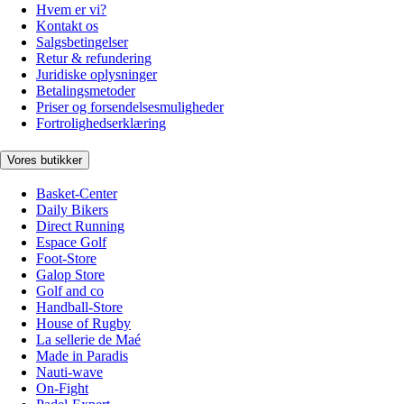
Hvem er vi?
Kontakt os
Salgsbetingelser
Retur & refundering
Juridiske oplysninger
Betalingsmetoder
Priser og forsendelsesmuligheder
Fortrolighedserklæring
Vores butikker
Basket-Center
Daily Bikers
Direct Running
Espace Golf
Foot-Store
Galop Store
Golf and co
Handball-Store
House of Rugby
La sellerie de Maé
Made in Paradis
Nauti-wave
On-Fight