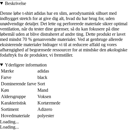
Beskrivelse
Denne løbe t-shirt adidas har en slim, aerodynamisk silhuet med
indbygget stretch for at give dig alt, hvad du har brug for, uden
unødvendige detaljer. Det lette og perforerede materiale sikrer optimal
ventilation, når du tester dine grænser, så du kan fokusere på dine
løbemål uden at blive distraheret af andre ting. Dette produkt er lavet
med mindst 70 % genanvendte materialer. Ved at genbruge allerede
eksisterende materialer bidrager vi til at reducere affald og vores
afhængighed af begrænsede ressourcer for at mindske den økologiske
fodaftryk fra de produkter, vi fremstiller.
Yderligere information
Mærke
adidas
Farve
black
Dominerende farve
Sort
Køn
Mand
Aldersgruppe
Voksen
Karakteristisk
Kortærmede
Sortiment
Adizero
Hovedmateriale
polyester
Loading...
Loading...