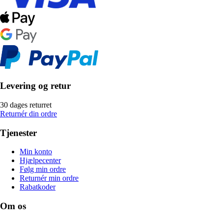
Levering og retur
30 dages returret
Returnér din ordre
Tjenester
Min konto
Hjælpecenter
Følg min ordre
Returnér min ordre
Rabatkoder
Om os