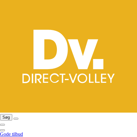
Søg
Gode tilbud