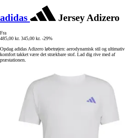
adidas
Jersey Adizero
Fra
485,00 kr.
345,00 kr.
-29%
Opdag adidas Adizero løbetrøjen: aerodynamisk stil og ultimativ
komfort takket være det strækbare stof. Lad dig rive med af
præstationen.