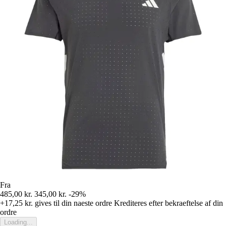
Fra
485,00 kr.
345,00 kr.
-29%
+17,25 kr.
gives til din naeste ordre
Krediteres efter bekraeftelse af din
ordre
Loading...