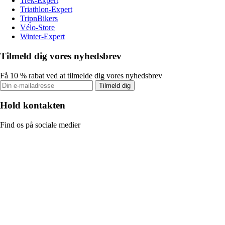
Trek-Expert
Triathlon-Expert
TripnBikers
Vélo-Store
Winter-Expert
Tilmeld dig vores nyhedsbrev
Få 10 % rabat ved at tilmelde dig vores nyhedsbrev
Tilmeld dig
Hold kontakten
Find os på sociale medier