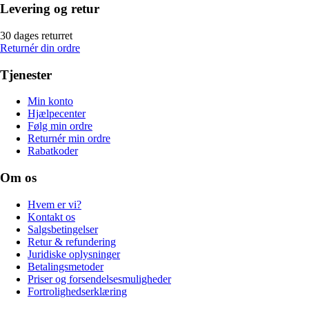
Levering og retur
30 dages returret
Returnér din ordre
Tjenester
Min konto
Hjælpecenter
Følg min ordre
Returnér min ordre
Rabatkoder
Om os
Hvem er vi?
Kontakt os
Salgsbetingelser
Retur & refundering
Juridiske oplysninger
Betalingsmetoder
Priser og forsendelsesmuligheder
Fortrolighedserklæring