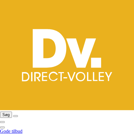
Søg
Gode tilbud