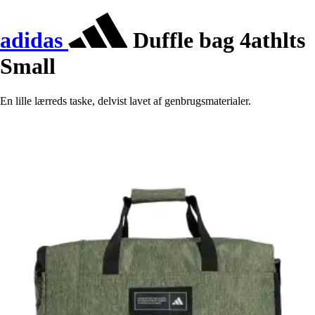
adidas
Duffle bag 4athlts
Small
En lille lærreds taske, delvist lavet af genbrugsmaterialer.