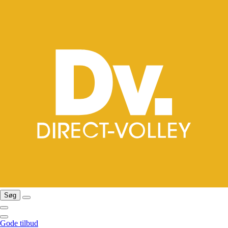
Søg
Gode tilbud