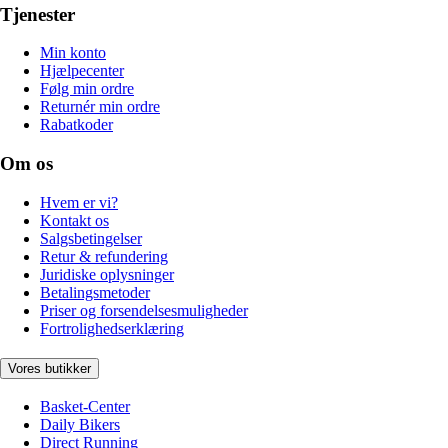
Tjenester
Min konto
Hjælpecenter
Følg min ordre
Returnér min ordre
Rabatkoder
Om os
Hvem er vi?
Kontakt os
Salgsbetingelser
Retur & refundering
Juridiske oplysninger
Betalingsmetoder
Priser og forsendelsesmuligheder
Fortrolighedserklæring
Vores butikker
Basket-Center
Daily Bikers
Direct Running