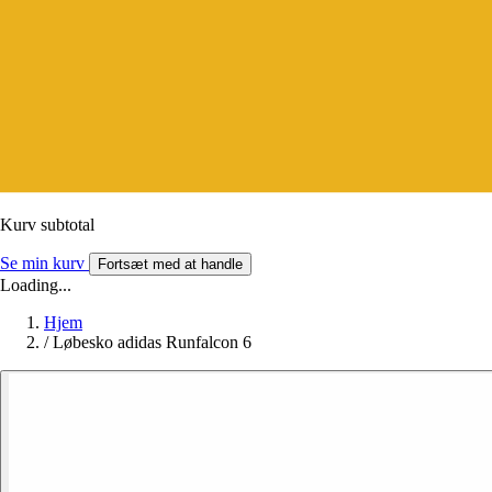
Kurv subtotal
Se min kurv
Fortsæt med at handle
Loading...
Hjem
/
Løbesko adidas Runfalcon 6