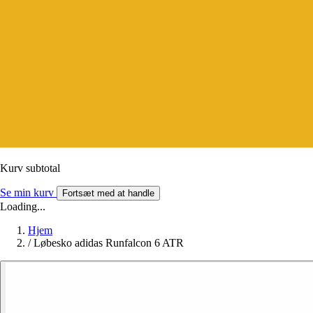
Kurv subtotal
Se min kurv
Fortsæt med at handle
Loading...
Hjem
/
Løbesko adidas Runfalcon 6 ATR