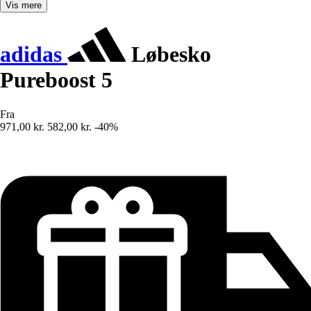
Vis mere
adidas
Løbesko
Pureboost 5
Fra
971,00 kr.
582,00 kr.
-40%