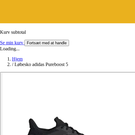
Kurv subtotal
Se min kurv
Fortsæt med at handle
Loading...
Hjem
/
Løbesko adidas Pureboost 5