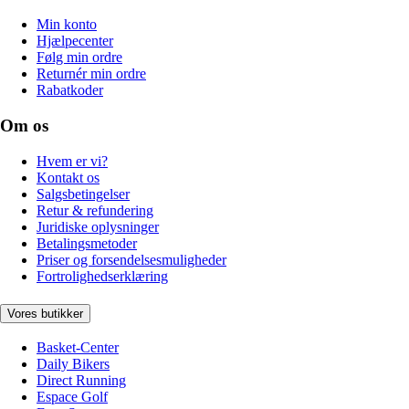
Min konto
Hjælpecenter
Følg min ordre
Returnér min ordre
Rabatkoder
Om os
Hvem er vi?
Kontakt os
Salgsbetingelser
Retur & refundering
Juridiske oplysninger
Betalingsmetoder
Priser og forsendelsesmuligheder
Fortrolighedserklæring
Vores butikker
Basket-Center
Daily Bikers
Direct Running
Espace Golf