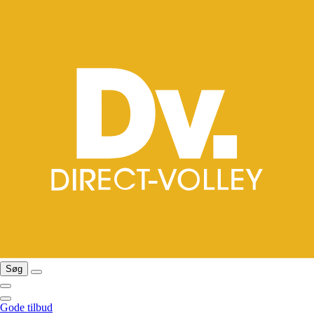
Søg
Gode tilbud