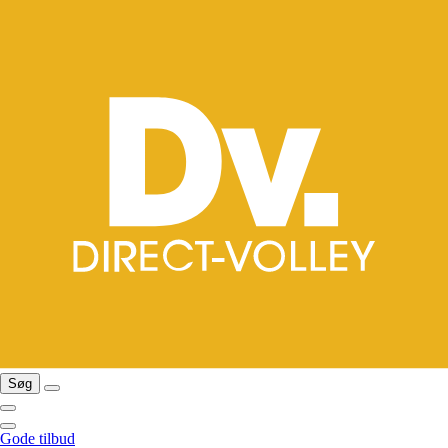
Søg
Gode tilbud