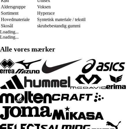
Køn
Unisex
Aldersgruppe
Voksen
Sortiment
Hyperace
Hovedmateriale
Syntetisk materiale / tekstil
Skosål
skrubebestandig gummi
Loading...
Loading...
Alle vores mærker