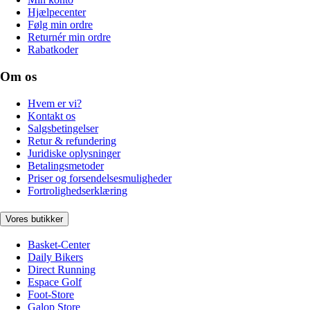
Hjælpecenter
Følg min ordre
Returnér min ordre
Rabatkoder
Om os
Hvem er vi?
Kontakt os
Salgsbetingelser
Retur & refundering
Juridiske oplysninger
Betalingsmetoder
Priser og forsendelsesmuligheder
Fortrolighedserklæring
Vores butikker
Basket-Center
Daily Bikers
Direct Running
Espace Golf
Foot-Store
Galop Store