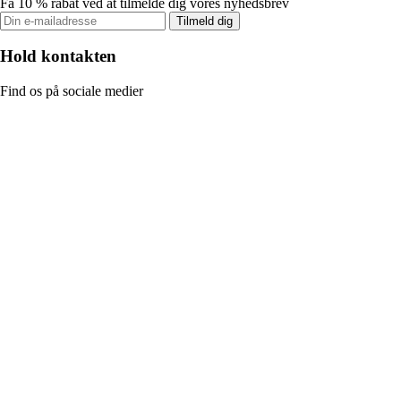
Få 10 % rabat ved at tilmelde dig vores nyhedsbrev
Tilmeld dig
Hold kontakten
Find os på sociale medier