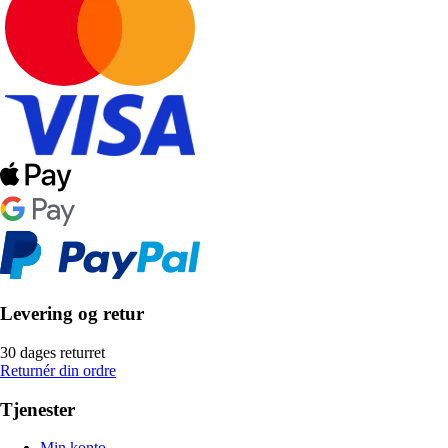
Levering og retur
30 dages returret
Returnér din ordre
Tjenester
Min konto