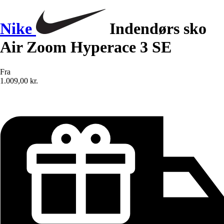
Nike
Indendørs sko
Air Zoom Hyperace 3 SE
Fra
1.009,00 kr.