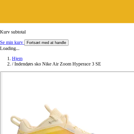
Kurv subtotal
Se min kurv
Fortsæt med at handle
Loading...
Hjem
/
Indendørs sko Nike Air Zoom Hyperace 3 SE