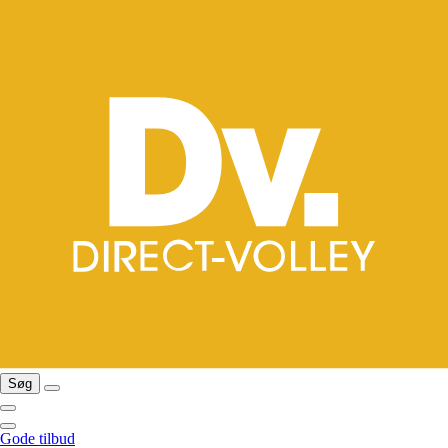
Søg
Gode tilbud