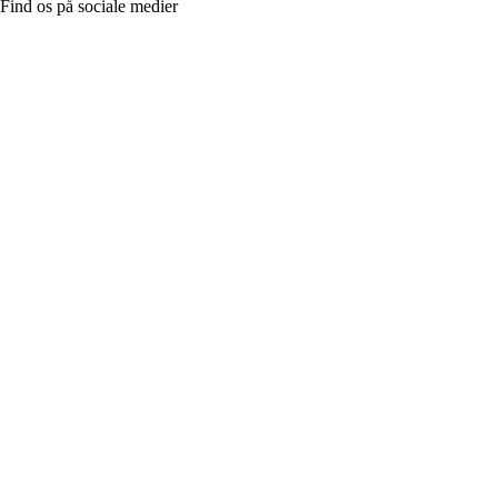
Find os på sociale medier