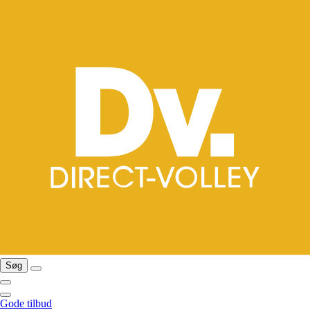
Søg
Gode tilbud