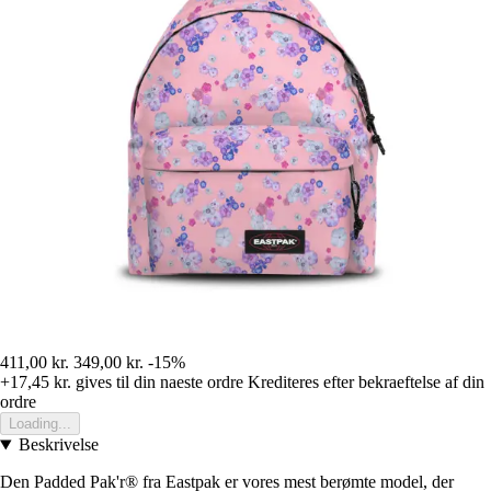
411,00 kr.
349,00 kr.
-15%
+17,45 kr.
gives til din naeste ordre
Krediteres efter bekraeftelse af din
ordre
Loading...
Beskrivelse
Den Padded Pak'r® fra Eastpak er vores mest berømte model, der