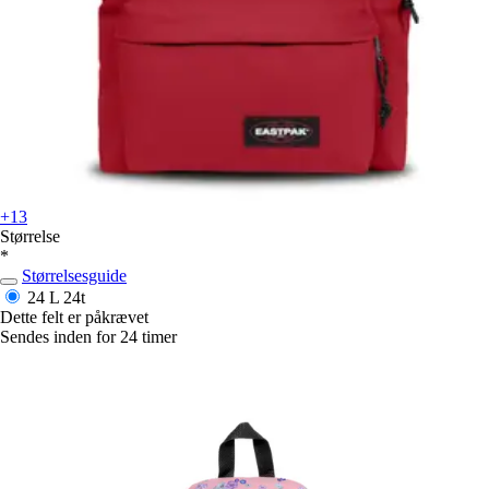
+13
Størrelse
*
Størrelsesguide
24 L
24t
Dette felt er påkrævet
Sendes inden for 24 timer