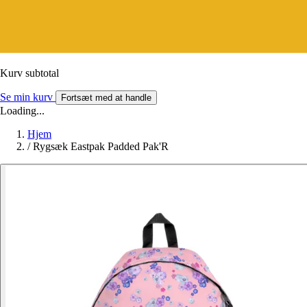
Kurv subtotal
Se min kurv
Fortsæt med at handle
Loading...
Hjem
/
Rygsæk Eastpak Padded Pak'R