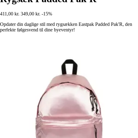
411,00 kr.
349,00 kr.
-15%
Opdater din daglige stil med rygsækken Eastpak Padded Pak'R, den
perfekte følgesvend til dine byeventyr!