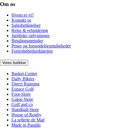
Om os
Hvem er vi?
Kontakt os
Salgsbetingelser
Retur & refundering
Juridiske oplysninger
Betalingsmetoder
Priser og forsendelsesmuligheder
Fortrolighedserklæring
Vores butikker
Basket-Center
Daily Bikers
Direct Running
Espace Golf
Foot-Store
Galop Store
Golf and co
Handball-Store
House of Rugby
La sellerie de Maé
Made in Paradis