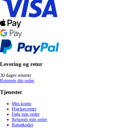
Levering og retur
30 dages returret
Returnér din ordre
Tjenester
Min konto
Hjælpecenter
Følg min ordre
Returnér min ordre
Rabatkoder