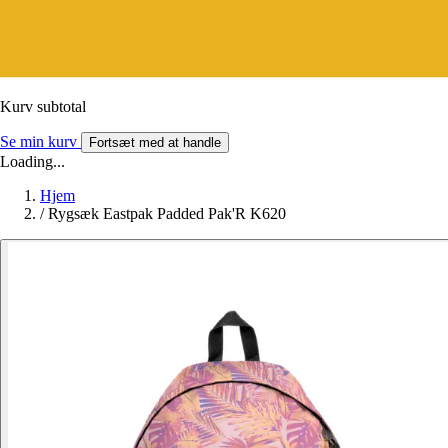
Kurv subtotal
Se min kurv
Fortsæt med at handle
Loading...
Hjem
/
Rygsæk Eastpak Padded Pak'R K620