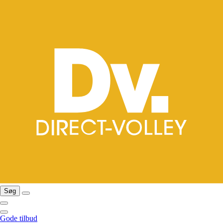
Søg
Gode tilbud