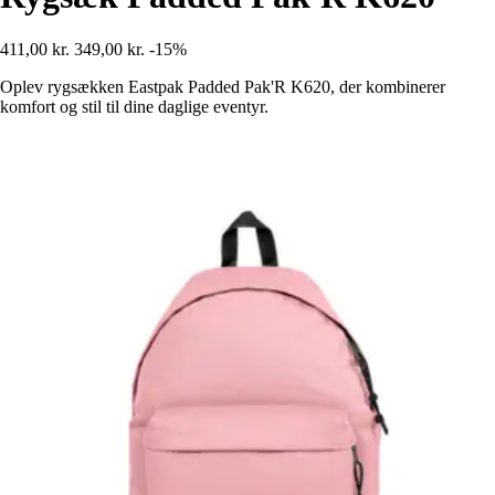
411,00 kr.
349,00 kr.
-15%
Oplev rygsækken Eastpak Padded Pak'R K620, der kombinerer
komfort og stil til dine daglige eventyr.