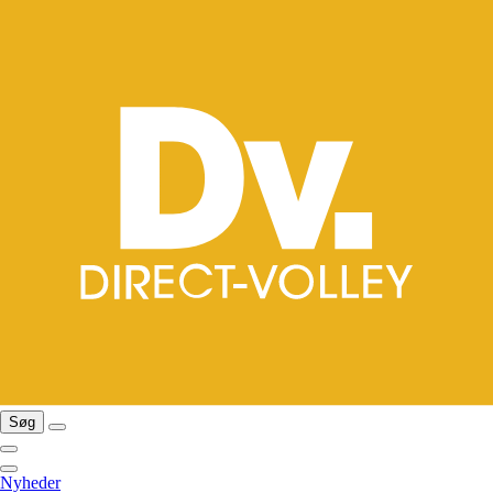
Søg
Nyheder