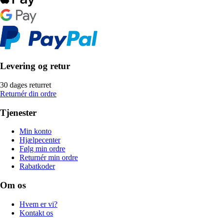
Levering og retur
30 dages returret
Returnér din ordre
Tjenester
Min konto
Hjælpecenter
Følg min ordre
Returnér min ordre
Rabatkoder
Om os
Hvem er vi?
Kontakt os