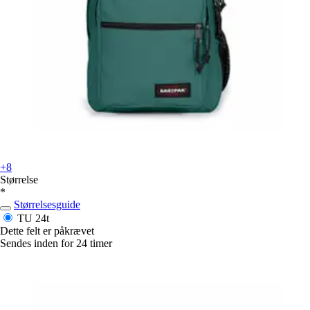
+8
Størrelse
*
Størrelsesguide
TU
24t
Dette felt er påkrævet
Sendes inden for 24 timer