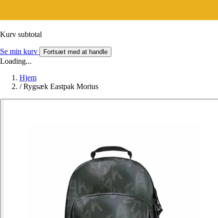
Kurv subtotal
Se min kurv
Fortsæt med at handle
Loading...
Hjem
/
Rygsæk Eastpak Morius