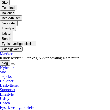
Sko
Tøjtekstil
Balloner
Beskyttelser
Supporter
Lifestyle
Udstyr
Beach
Fysisk vedligeholdelse
Udsalgsvarer
Mærker
Kundeservice i Frankrig
Sikker betaling
Nem retur
Søg
Nyheder
Sko
Tøjtekstil
Balloner
Beskyttelser
Supporter
Lifestyle
Udstyr
Beach
Fysisk vedligeholdelse