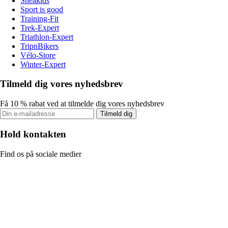
Sneakids
Sport is good
Training-Fit
Trek-Expert
Triathlon-Expert
TripnBikers
Vélo-Store
Winter-Expert
Tilmeld dig vores nyhedsbrev
Få 10 % rabat ved at tilmelde dig vores nyhedsbrev
Tilmeld dig
Hold kontakten
Find os på sociale medier