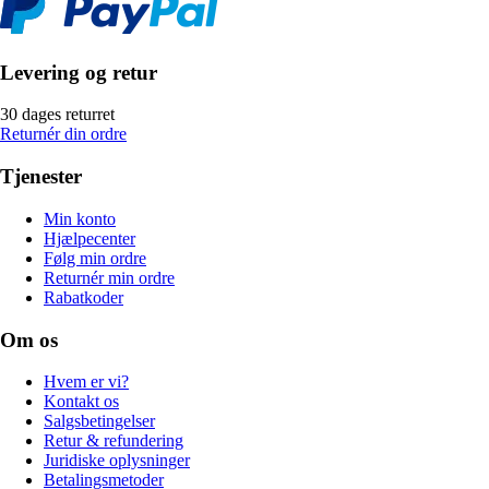
Levering og retur
30 dages returret
Returnér din ordre
Tjenester
Min konto
Hjælpecenter
Følg min ordre
Returnér min ordre
Rabatkoder
Om os
Hvem er vi?
Kontakt os
Salgsbetingelser
Retur & refundering
Juridiske oplysninger
Betalingsmetoder