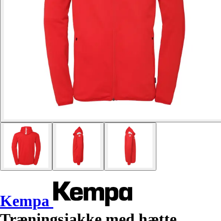
Kempa
Træningsjakke med hætte