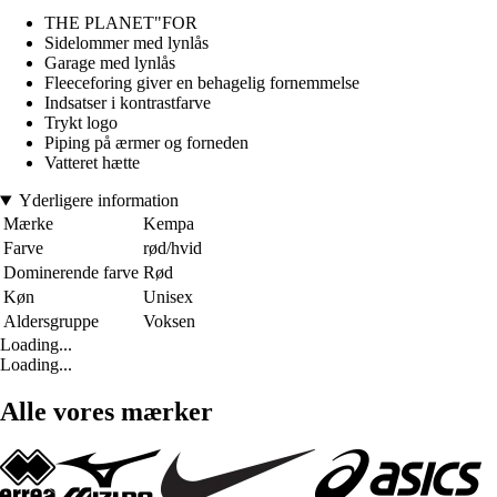
THE PLANET"FOR
Sidelommer med lynlås
Garage med lynlås
Fleeceforing giver en behagelig fornemmelse
Indsatser i kontrastfarve
Trykt logo
Piping på ærmer og forneden
Vatteret hætte
Yderligere information
Mærke
Kempa
Farve
rød/hvid
Dominerende farve
Rød
Køn
Unisex
Aldersgruppe
Voksen
Loading...
Loading...
Alle vores mærker