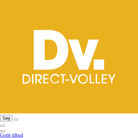
Søg
Gode tilbud