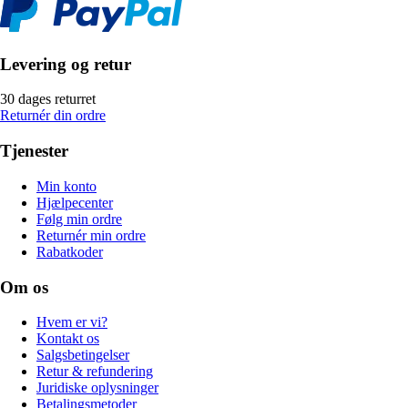
Levering og retur
30 dages returret
Returnér din ordre
Tjenester
Min konto
Hjælpecenter
Følg min ordre
Returnér min ordre
Rabatkoder
Om os
Hvem er vi?
Kontakt os
Salgsbetingelser
Retur & refundering
Juridiske oplysninger
Betalingsmetoder