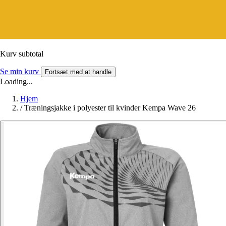
Kurv subtotal
Se min kurv
Fortsæt med at handle
Loading...
Hjem
/
Træningsjakke i polyester til kvinder Kempa Wave 26