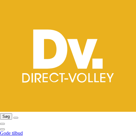
Søg
Gode tilbud