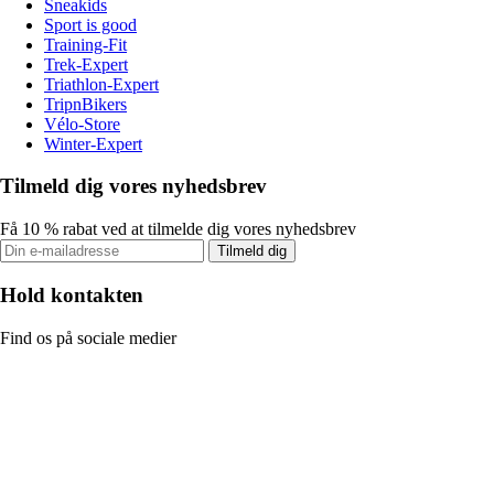
Sneakids
Sport is good
Training-Fit
Trek-Expert
Triathlon-Expert
TripnBikers
Vélo-Store
Winter-Expert
Tilmeld dig vores nyhedsbrev
Få 10 % rabat ved at tilmelde dig vores nyhedsbrev
Tilmeld dig
Hold kontakten
Find os på sociale medier