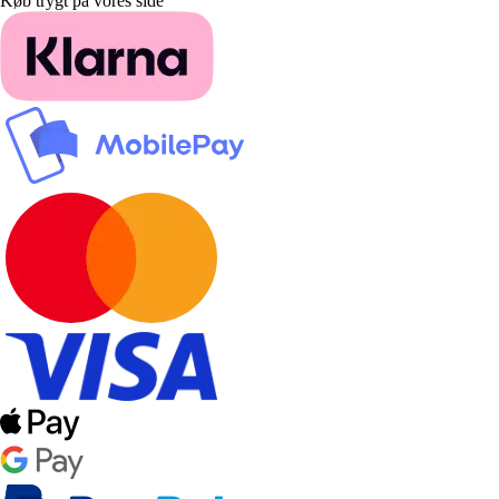
Køb trygt på vores side