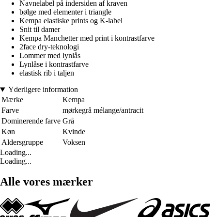
Navnelabel på indersiden af kraven
bølge med elementer i triangle
Kempa elastiske prints og K-label
Snit til damer
Kempa Manchetter med print i kontrastfarve
2face dry-teknologi
Lommer med lynlås
Lynlåse i kontrastfarve
elastisk rib i taljen
Yderligere information
Mærke
Kempa
Farve
mørkegrå mélange/antracit
Dominerende farve
Grå
Køn
Kvinde
Aldersgruppe
Voksen
Loading...
Loading...
Alle vores mærker