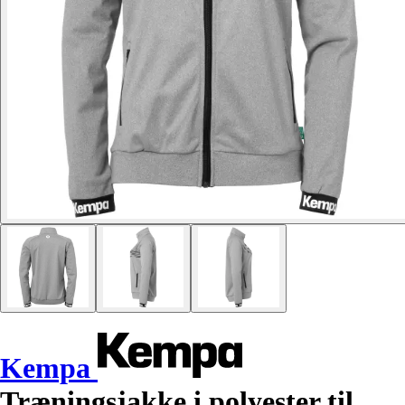
Kempa
Træningsjakke i polyester til