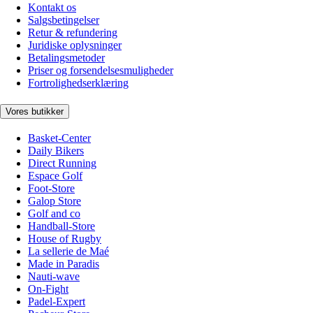
Kontakt os
Salgsbetingelser
Retur & refundering
Juridiske oplysninger
Betalingsmetoder
Priser og forsendelsesmuligheder
Fortrolighedserklæring
Vores butikker
Basket-Center
Daily Bikers
Direct Running
Espace Golf
Foot-Store
Galop Store
Golf and co
Handball-Store
House of Rugby
La sellerie de Maé
Made in Paradis
Nauti-wave
On-Fight
Padel-Expert