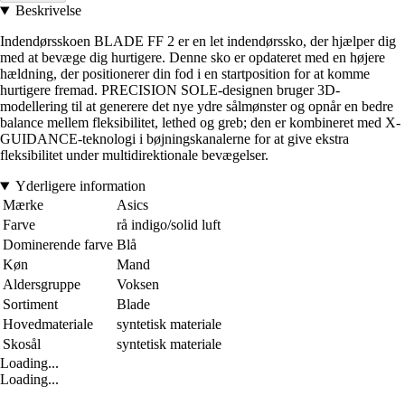
Beskrivelse
Indendørsskoen BLADE FF 2 er en let indendørssko, der hjælper dig
med at bevæge dig hurtigere. Denne sko er opdateret med en højere
hældning, der positionerer din fod i en startposition for at komme
hurtigere fremad. PRECISION SOLE-designen bruger 3D-
modellering til at generere det nye ydre sålmønster og opnår en bedre
balance mellem fleksibilitet, lethed og greb; den er kombineret med X-
GUIDANCE-teknologi i bøjningskanalerne for at give ekstra
fleksibilitet under multidirektionale bevægelser.
Yderligere information
Mærke
Asics
Farve
rå indigo/solid luft
Dominerende farve
Blå
Køn
Mand
Aldersgruppe
Voksen
Sortiment
Blade
Hovedmateriale
syntetisk materiale
Skosål
syntetisk materiale
Loading...
Loading...