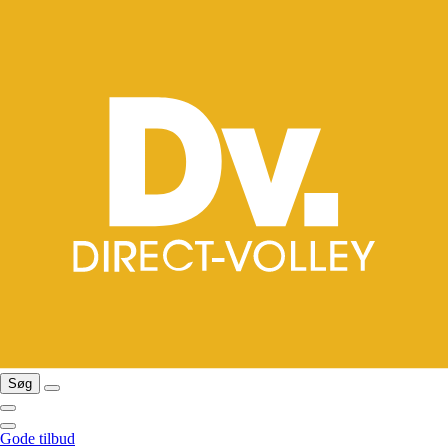
Søg
Gode tilbud