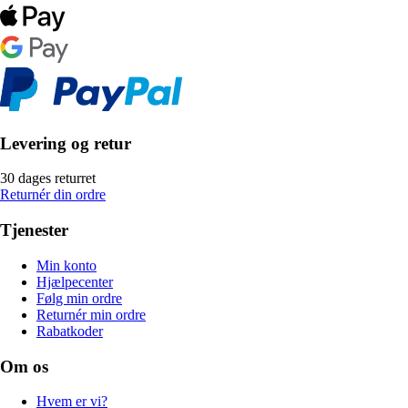
Levering og retur
30 dages returret
Returnér din ordre
Tjenester
Min konto
Hjælpecenter
Følg min ordre
Returnér min ordre
Rabatkoder
Om os
Hvem er vi?