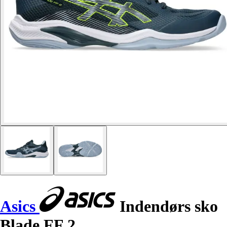
Asics
Indendørs sko
Blade FF 2