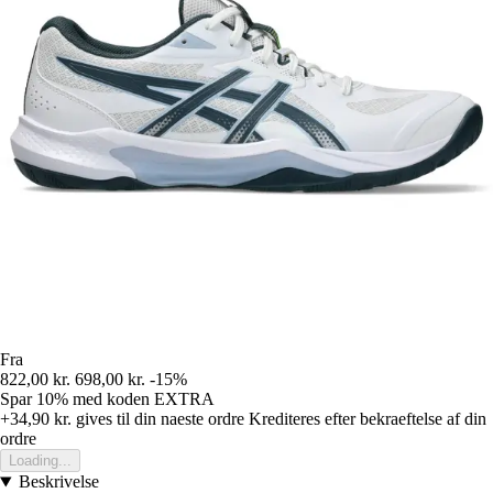
Fra
822,00 kr.
698,00 kr.
-15%
Spar 10%
med koden
EXTRA
+34,90 kr.
gives til din naeste ordre
Krediteres efter bekraeftelse af din
ordre
Loading...
Beskrivelse