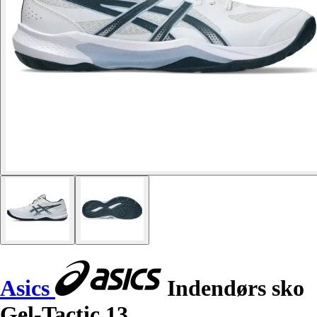
Asics
Indendørs sko
Gel-Tactic 13