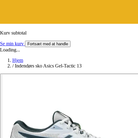
Kurv subtotal
Se min kurv
Fortsæt med at handle
Loading...
Hjem
/
Indendørs sko Asics Gel-Tactic 13