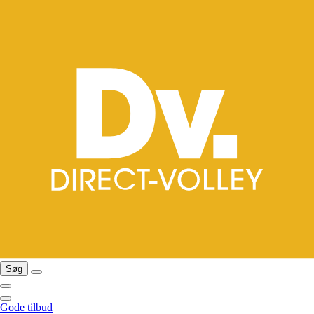
Søg
Gode tilbud