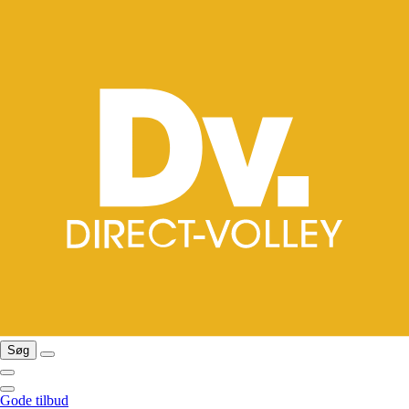
Søg
Gode tilbud