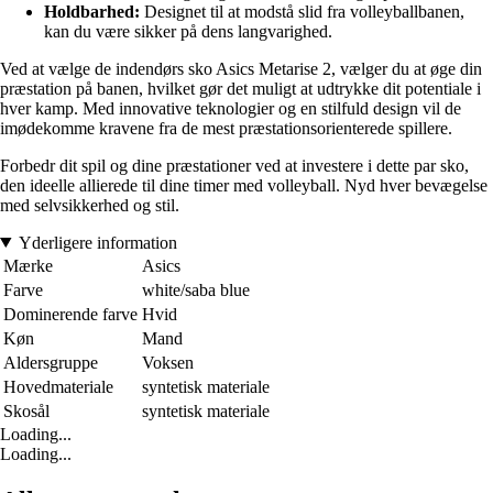
Holdbarhed:
Designet til at modstå slid fra volleyballbanen,
kan du være sikker på dens langvarighed.
Ved at vælge de indendørs sko Asics Metarise 2, vælger du at øge din
præstation på banen, hvilket gør det muligt at udtrykke dit potentiale i
hver kamp. Med innovative teknologier og en stilfuld design vil de
imødekomme kravene fra de mest præstationsorienterede spillere.
Forbedr dit spil og dine præstationer ved at investere i dette par sko,
den ideelle allierede til dine timer med volleyball. Nyd hver bevægelse
med selvsikkerhed og stil.
Yderligere information
Mærke
Asics
Farve
white/saba blue
Dominerende farve
Hvid
Køn
Mand
Aldersgruppe
Voksen
Hovedmateriale
syntetisk materiale
Skosål
syntetisk materiale
Loading...
Loading...