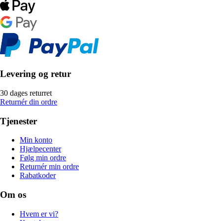
Levering og retur
30 dages returret
Returnér din ordre
Tjenester
Min konto
Hjælpecenter
Følg min ordre
Returnér min ordre
Rabatkoder
Om os
Hvem er vi?