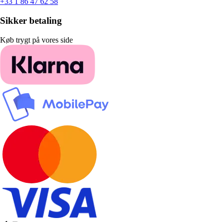
+33 1 86 47 62 58
Sikker betaling
Køb trygt på vores side