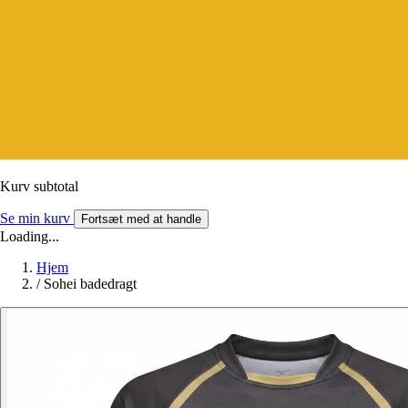
Kurv subtotal
Se min kurv
Fortsæt med at handle
Loading...
Hjem
/
Sohei badedragt