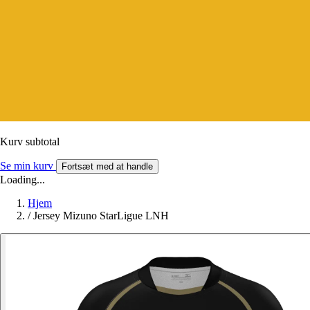
Kurv subtotal
Se min kurv
Fortsæt med at handle
Loading...
Hjem
/
Jersey Mizuno StarLigue LNH