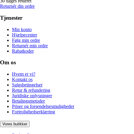
30 dages returret
Returnér din ordre
Tjenester
Min konto
Hjælpecenter
Følg min ordre
Returnér min ordre
Rabatkoder
Om os
Hvem er vi?
Kontakt os
Salgsbetingelser
Retur & refundering
Juridiske oplysninger
Betalingsmetoder
Priser og forsendelsesmuligheder
Fortrolighedserklæring
Vores butikker