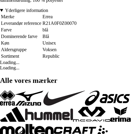
sammensætning: 100 % polyester
Yderligere information
Mærke
Errea
Leverandør reference
R21A0F0Z00070
Farve
blå
Dominerende farve
Blå
Køn
Unisex
Aldersgruppe
Voksen
Sortiment
Republic
Loading...
Loading...
Alle vores mærker