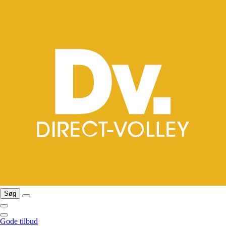
Søg
Gode tilbud