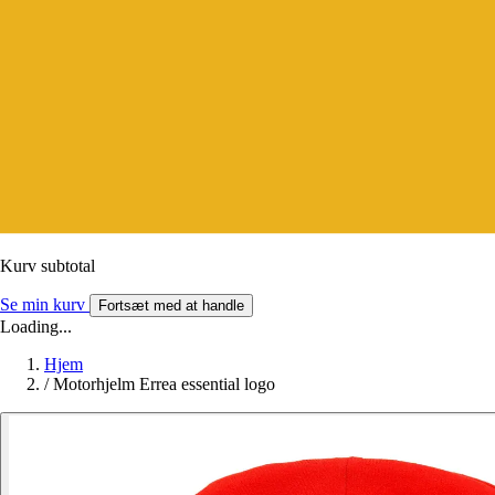
Kurv subtotal
Se min kurv
Fortsæt med at handle
Loading...
Hjem
/
Motorhjelm Errea essential logo