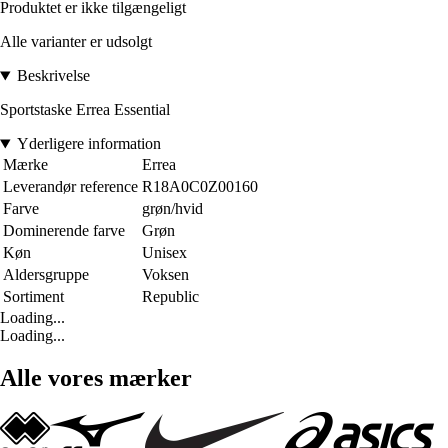
Produktet er ikke tilgængeligt
Alle varianter er udsolgt
Beskrivelse
Sportstaske Errea Essential
Yderligere information
Mærke
Errea
Leverandør reference
R18A0C0Z00160
Farve
grøn/hvid
Dominerende farve
Grøn
Køn
Unisex
Aldersgruppe
Voksen
Sortiment
Republic
Loading...
Loading...
Alle vores mærker