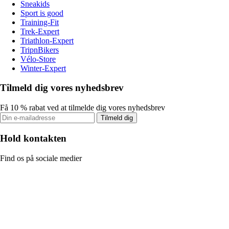
Sneakids
Sport is good
Training-Fit
Trek-Expert
Triathlon-Expert
TripnBikers
Vélo-Store
Winter-Expert
Tilmeld dig vores nyhedsbrev
Få 10 % rabat ved at tilmelde dig vores nyhedsbrev
Tilmeld dig
Hold kontakten
Find os på sociale medier