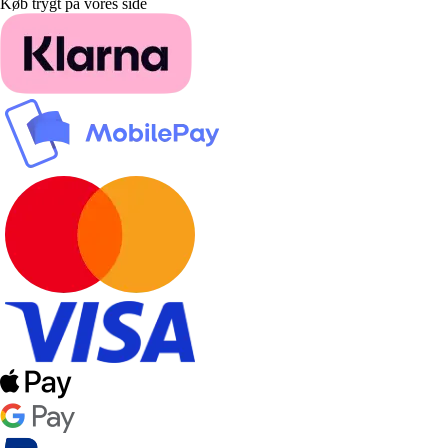
Køb trygt på vores side