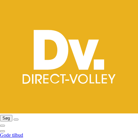
Søg
Gode tilbud