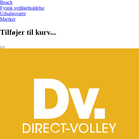
Beach
Fysisk vedligeholdelse
Udsalgsvarer
Mærker
Tilføjer til kurv...