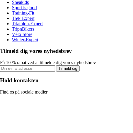
Sneakids
Sport is good
Training-Fit
Trek-Expert
Triathlon-Expert
TripnBikers
Vélo-Store
Winter-Expert
Tilmeld dig vores nyhedsbrev
Få 10 % rabat ved at tilmelde dig vores nyhedsbrev
Tilmeld dig
Hold kontakten
Find os på sociale medier