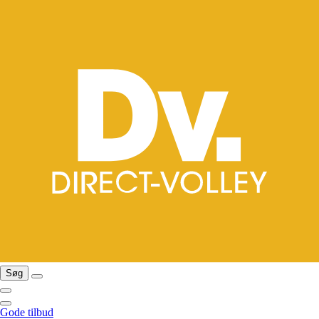
Søg
Gode tilbud