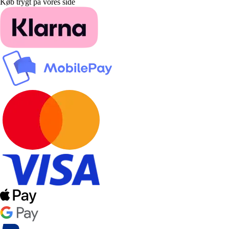
Køb trygt på vores side