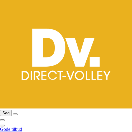
Søg
Gode tilbud