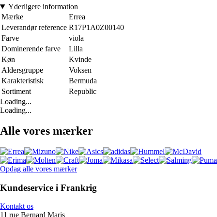
Yderligere information
Mærke
Errea
Leverandør reference
R17P1A0Z00140
Farve
viola
Dominerende farve
Lilla
Køn
Kvinde
Aldersgruppe
Voksen
Karakteristisk
Bermuda
Sortiment
Republic
Loading...
Loading...
Alle vores mærker
Opdag alle vores mærker
Kundeservice i Frankrig
Kontakt os
11 rue Bernard Maris