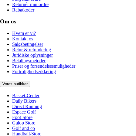
Returnér min ordre
Rabatkoder
Om os
Hvem er vi?
Kontakt os
Salgsbetingelser
Retur & refundering
Juridiske oplysninger
Betalingsmetoder
Priser og forsendelsesmuligheder
Fortrolighedserklæring
Vores butikker
Basket-Center
Daily Bikers
Direct Running
Espace Golf
Foot-Store
Galop Store
Golf and co
Handball-Store