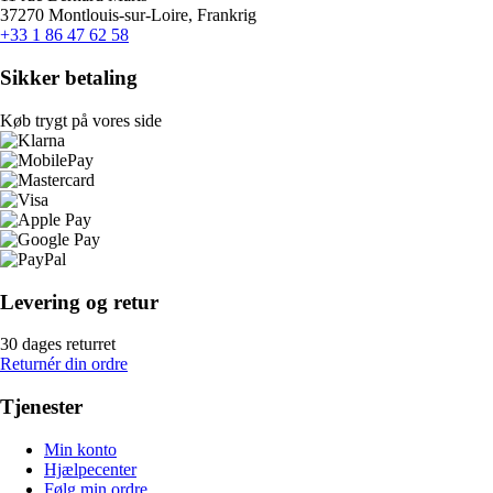
37270 Montlouis-sur-Loire, Frankrig
+33 1 86 47 62 58
Sikker betaling
Køb trygt på vores side
Levering og retur
30 dages returret
Returnér din ordre
Tjenester
Min konto
Hjælpecenter
Følg min ordre