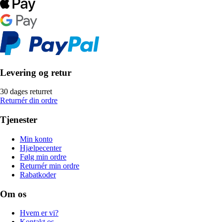
Levering og retur
30 dages returret
Returnér din ordre
Tjenester
Min konto
Hjælpecenter
Følg min ordre
Returnér min ordre
Rabatkoder
Om os
Hvem er vi?
Kontakt os