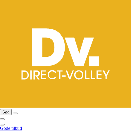
Søg
Gode tilbud