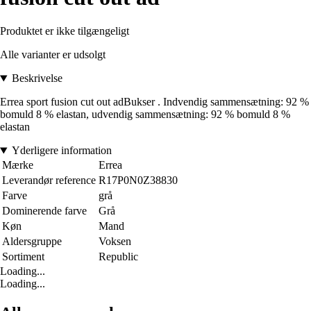
Produktet er ikke tilgængeligt
Alle varianter er udsolgt
Beskrivelse
Errea sport fusion cut out adBukser . Indvendig sammensætning: 92 %
bomuld 8 % elastan, udvendig sammensætning: 92 % bomuld 8 %
elastan
Yderligere information
Mærke
Errea
Leverandør reference
R17P0N0Z38830
Farve
grå
Dominerende farve
Grå
Køn
Mand
Aldersgruppe
Voksen
Sortiment
Republic
Loading...
Loading...