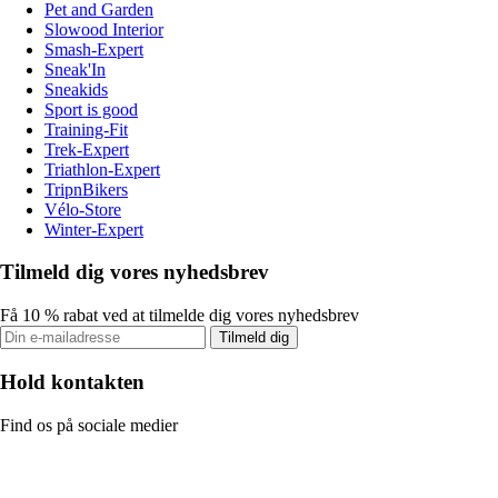
Pet and Garden
Slowood Interior
Smash-Expert
Sneak'In
Sneakids
Sport is good
Training-Fit
Trek-Expert
Triathlon-Expert
TripnBikers
Vélo-Store
Winter-Expert
Tilmeld dig vores nyhedsbrev
Få 10 % rabat ved at tilmelde dig vores nyhedsbrev
Tilmeld dig
Hold kontakten
Find os på sociale medier