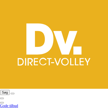
Søg
Gode tilbud