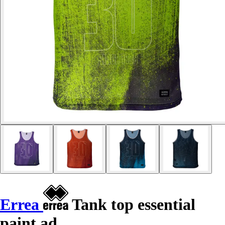
Errea
Tank top essential
paint ad