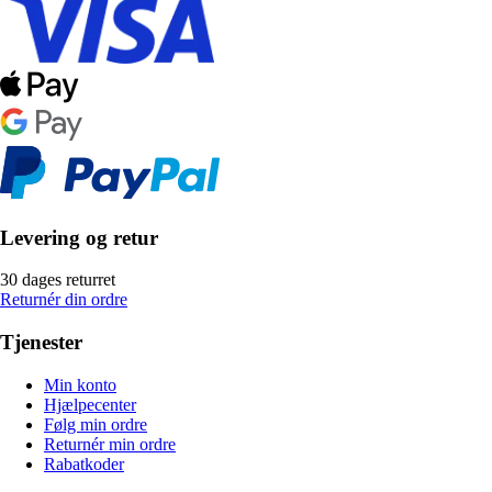
Levering og retur
30 dages returret
Returnér din ordre
Tjenester
Min konto
Hjælpecenter
Følg min ordre
Returnér min ordre
Rabatkoder