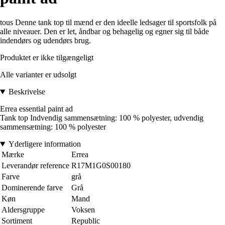
tous Denne tank top til mænd er den ideelle ledsager til sportsfolk på
alle niveauer. Den er let, åndbar og behagelig og egner sig til både
indendørs og udendørs brug.
Produktet er ikke tilgængeligt
Alle varianter er udsolgt
Beskrivelse
Errea essential paint ad
Tank top Indvendig sammensætning: 100 % polyester, udvendig
sammensætning: 100 % polyester
Yderligere information
Mærke
Errea
Leverandør reference
R17M1G0S00180
Farve
grå
Dominerende farve
Grå
Køn
Mand
Aldersgruppe
Voksen
Sortiment
Republic