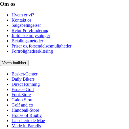
Om os
Hvem er vi?
Kontakt os
Salgsbetingelser
Retur & refundering
Juridiske oplysninger
Betalingsmetoder
Priser og forsendelsesmuligheder
Fortrolighedserklæring
Vores butikker
Basket-Center
Daily Bikers
Direct Running
Espace Golf
Foot-Store
Galop Store
Golf and co
Handball-Store
House of Rugby
La sellerie de Maé
Made in Paradis