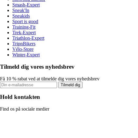
Smash-Expert
Sneak'In
Sneakids
Sport is good
Training-Fit
Trek-Expert
Triathlon-Expert
TripnBikers
Vélo-Store
Winter-Expert
Tilmeld dig vores nyhedsbrev
Få 10 % rabat ved at tilmelde dig vores nyhedsbrev
Tilmeld dig
Hold kontakten
Find os på sociale medier