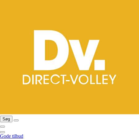
Søg
Gode tilbud