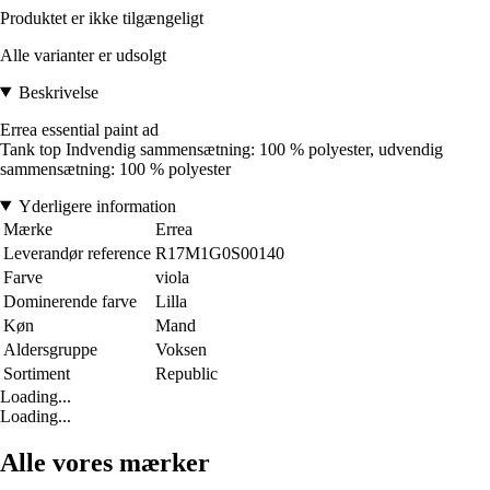
Produktet er ikke tilgængeligt
Alle varianter er udsolgt
Beskrivelse
Errea essential paint ad
Tank top Indvendig sammensætning: 100 % polyester, udvendig
sammensætning: 100 % polyester
Yderligere information
Mærke
Errea
Leverandør reference
R17M1G0S00140
Farve
viola
Dominerende farve
Lilla
Køn
Mand
Aldersgruppe
Voksen
Sortiment
Republic
Loading...
Loading...
Alle vores mærker