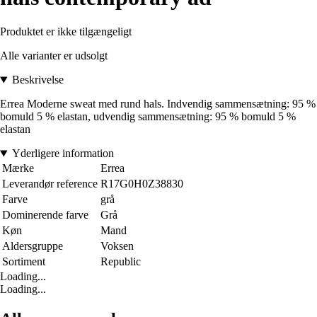
Produktet er ikke tilgængeligt
Alle varianter er udsolgt
Beskrivelse
Errea Moderne sweat med rund hals. Indvendig sammensætning: 95 %
bomuld 5 % elastan, udvendig sammensætning: 95 % bomuld 5 %
elastan
Yderligere information
Mærke
Errea
Leverandør reference
R17G0H0Z38830
Farve
grå
Dominerende farve
Grå
Køn
Mand
Aldersgruppe
Voksen
Sortiment
Republic
Loading...
Loading...