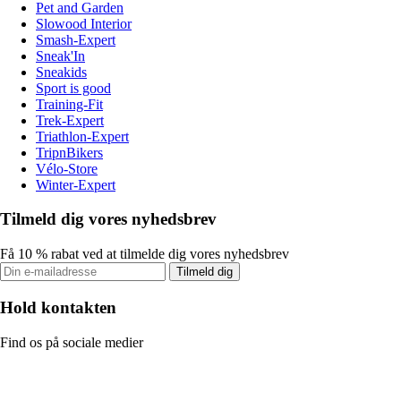
Pet and Garden
Slowood Interior
Smash-Expert
Sneak'In
Sneakids
Sport is good
Training-Fit
Trek-Expert
Triathlon-Expert
TripnBikers
Vélo-Store
Winter-Expert
Tilmeld dig vores nyhedsbrev
Få 10 % rabat ved at tilmelde dig vores nyhedsbrev
Tilmeld dig
Hold kontakten
Find os på sociale medier