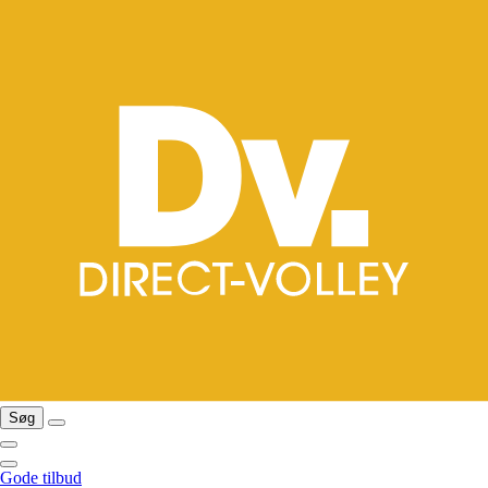
Søg
Gode tilbud