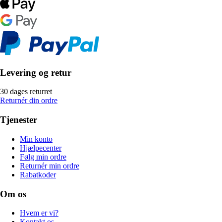
Levering og retur
30 dages returret
Returnér din ordre
Tjenester
Min konto
Hjælpecenter
Følg min ordre
Returnér min ordre
Rabatkoder
Om os
Hvem er vi?
Kontakt os