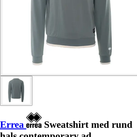
Errea
Sweatshirt med rund
hals contemporary ad