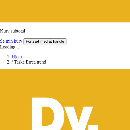
Kurv subtotal
Se min kurv
Fortsæt med at handle
Loading...
Hjem
/
Taske Errea trend