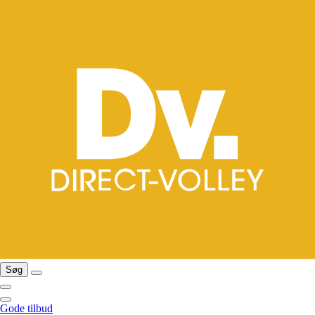
Søg
Gode tilbud