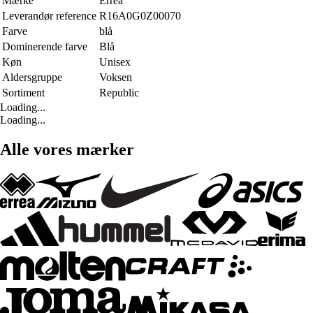
Mærke
Errea
Leverandør reference
R16A0G0Z00070
Farve
blå
Dominerende farve
Blå
Køn
Unisex
Aldersgruppe
Voksen
Sortiment
Republic
Loading...
Loading...
Alle vores mærker