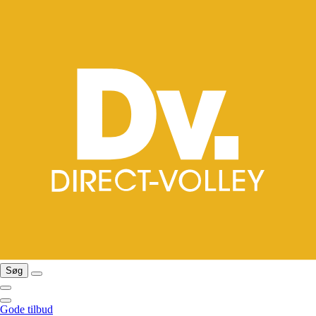
Søg
Gode tilbud