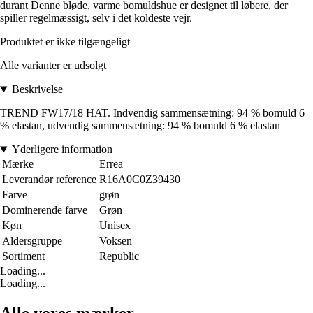
durant Denne bløde, varme bomuldshue er designet til løbere, der
spiller regelmæssigt, selv i det koldeste vejr.
Produktet er ikke tilgængeligt
Alle varianter er udsolgt
Beskrivelse
TREND FW17/18 HAT. Indvendig sammensætning: 94 % bomuld 6
% elastan, udvendig sammensætning: 94 % bomuld 6 % elastan
Yderligere information
Mærke
Errea
Leverandør reference
R16A0C0Z39430
Farve
grøn
Dominerende farve
Grøn
Køn
Unisex
Aldersgruppe
Voksen
Sortiment
Republic
Loading...
Loading...