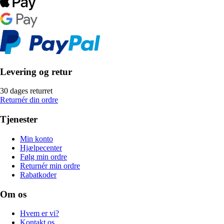
Levering og retur
30 dages returret
Returnér din ordre
Tjenester
Min konto
Hjælpecenter
Følg min ordre
Returnér min ordre
Rabatkoder
Om os
Hvem er vi?
Kontakt os