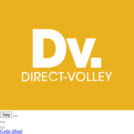
Søg
Gode tilbud