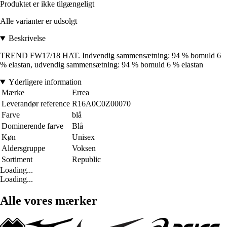
Produktet er ikke tilgængeligt
Alle varianter er udsolgt
Beskrivelse
TREND FW17/18 HAT. Indvendig sammensætning: 94 % bomuld 6
% elastan, udvendig sammensætning: 94 % bomuld 6 % elastan
Yderligere information
Mærke
Errea
Leverandør reference
R16A0C0Z00070
Farve
blå
Dominerende farve
Blå
Køn
Unisex
Aldersgruppe
Voksen
Sortiment
Republic
Loading...
Loading...
Alle vores mærker