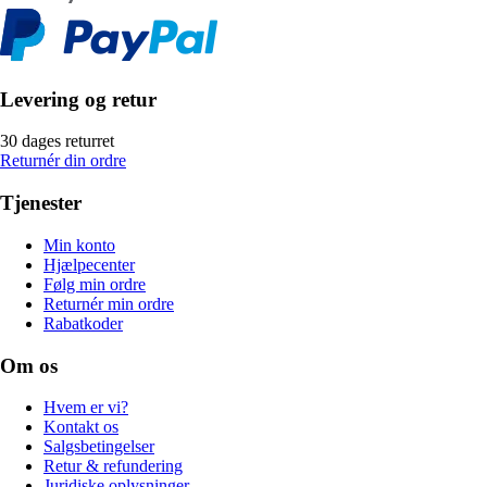
Levering og retur
30 dages returret
Returnér din ordre
Tjenester
Min konto
Hjælpecenter
Følg min ordre
Returnér min ordre
Rabatkoder
Om os
Hvem er vi?
Kontakt os
Salgsbetingelser
Retur & refundering
Juridiske oplysninger