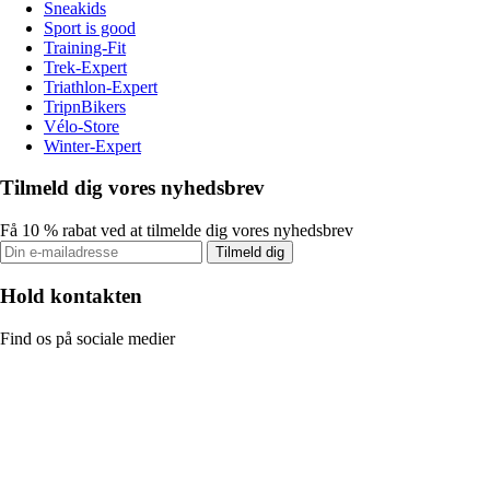
Sneakids
Sport is good
Training-Fit
Trek-Expert
Triathlon-Expert
TripnBikers
Vélo-Store
Winter-Expert
Tilmeld dig vores nyhedsbrev
Få 10 % rabat ved at tilmelde dig vores nyhedsbrev
Tilmeld dig
Hold kontakten
Find os på sociale medier