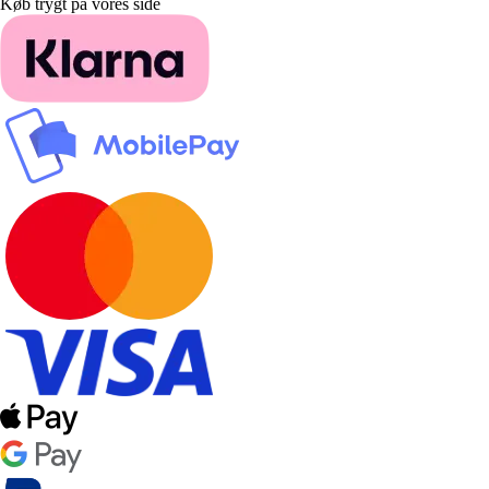
Køb trygt på vores side