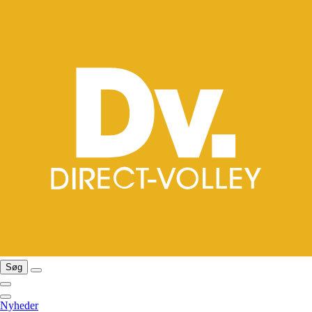
Søg
Nyheder