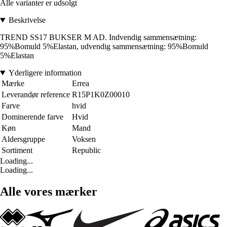
Alle varianter er udsolgt
Beskrivelse
TREND SS17 BUKSER M AD. Indvendig sammensætning:
95%Bomuld 5%Elastan, udvendig sammensætning: 95%Bomuld
5%Elastan
Yderligere information
Mærke
Errea
Leverandør reference
R15P1K0Z00010
Farve
hvid
Dominerende farve
Hvid
Køn
Mand
Aldersgruppe
Voksen
Sortiment
Republic
Loading...
Loading...
Alle vores mærker